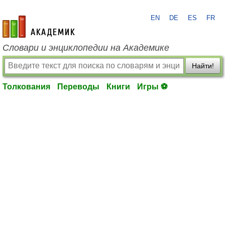
EN
DE
ES
FR
academic.ru
Словари и энциклопедии на Академике
Найти!
Толкования
Переводы
Книги
Игры ⚽