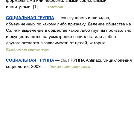
формальными или неформальными социальными
институтами. [1] …
Википедия
СОЦИАЛЬНАЯ ГРУППА
— совокупность индивидов,
объединенных по какому либо признаку. Деление общества на
С.г. или выделение в обществе какой либо группы произвольно,
и осуществляется на усмотрение социолога или любого
другого эксперта в зависимости от целей, которые… …
Юридическая энциклопедия
СОЦИАЛЬНАЯ ГРУППА
— см. ГРУППА Antinazi. Энциклопедия
социологии, 2009 …
Энциклопедия социологии