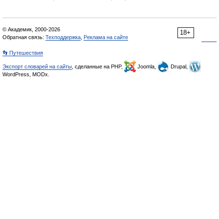
© Академик, 2000-2026
18+
Обратная связь:
Техподдержка
,
Реклама на сайте
👣 Путешествия
Экспорт словарей на сайты
, сделанные на PHP,
Joomla,
Drupal,
WordPress, MODx.